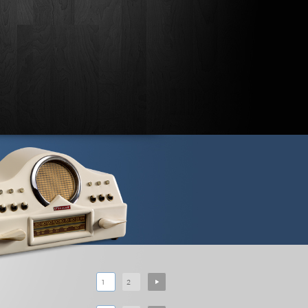
NEXT
1
2