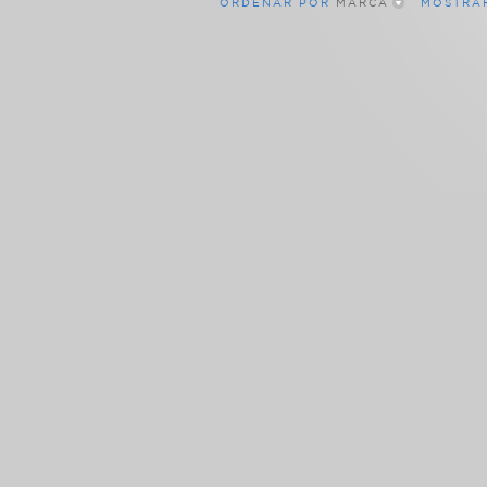
ORDENAR POR
MARCA
MOSTRA