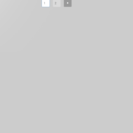
NEXT
1
2