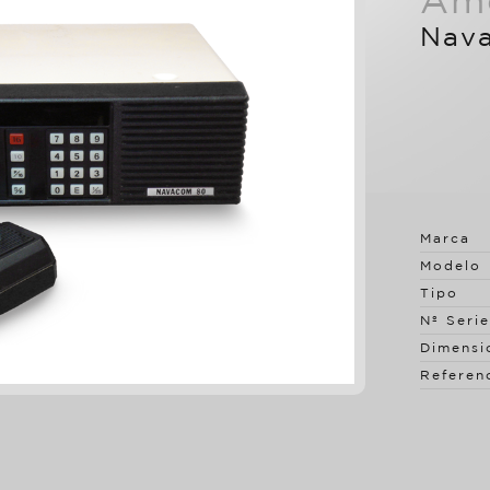
Am
Nav
Marca
Modelo
Tipo
Nº Serie
Dimensi
Referen