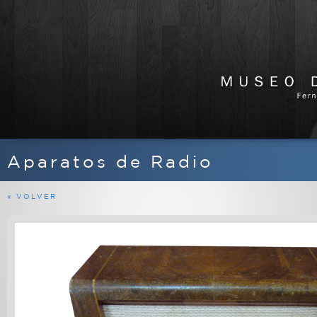
Aparatos de Radio
APARATOS DE RADIO
EQUIPOS FERMAX
« VOLVER
MARINOS
MILITARES
PROFESIONALES
RADIOAFICIONADO