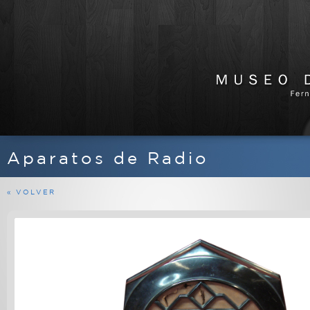
Aparatos de Radio
APARATOS DE RADIO
EQUIPOS FERMAX
« VOLVER
MARINOS
MILITARES
PROFESIONALES
RADIOAFICIONADO