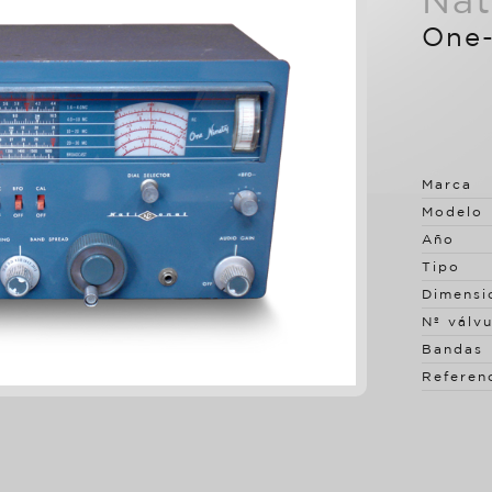
Nat
One-
Marca
Modelo
Año
Tipo
Dimensi
Nº válvu
Bandas
Referen