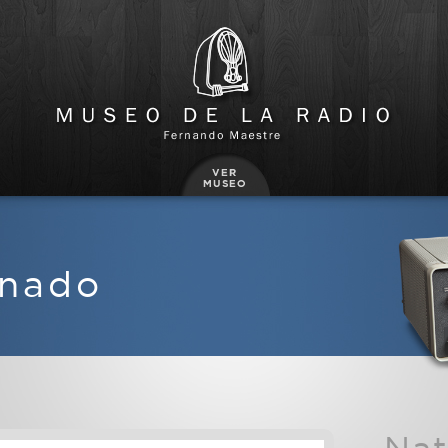
onado