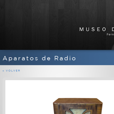
Aparatos de Radio
APARATOS DE RADIO
EQUIPOS FERMAX
« VOLVER
MARINOS
MILITARES
PROFESIONALES
RADIOAFICIONADO