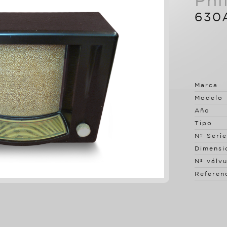
Phi
630
Marca
Modelo
Año
Tipo
Nº Serie
Dimensi
Nº válvu
Referen