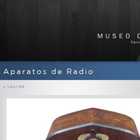
Aparatos de Radio
APARATOS DE RADIO
EQUIPOS FERMAX
« VOLVER
MARINOS
MILITARES
PROFESIONALES
RADIOAFICIONADO