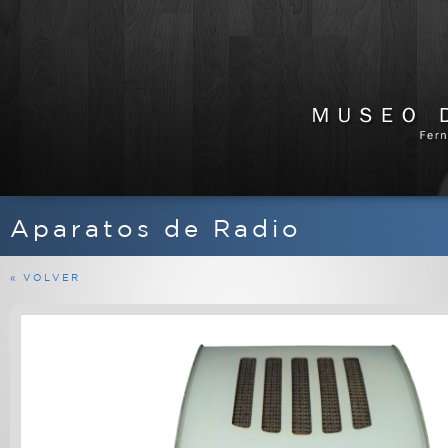
Aparatos de Radio
APARATOS DE RADIO
EQUIPOS FERMAX
« VOLVER
MARINOS
MILITARES
PROFESIONALES
RADIOAFICIONADO